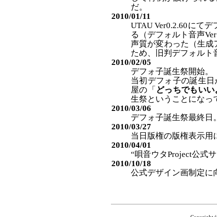
だ。
2010/01/11
UTAU Ver0.2.
る（デフォルト音声Ver
声質が変わった（生成
ため、旧判デフォルト音
2010/02/05
デフォ子誕生祭開始。
当初デフォ子の誕生日が
屋の「
どっちでもいい
生祭ということになっ
2010/03/06
デフォ子誕生祭最終日
2010/03/27
当日版権の版権表示用に端
2010/04/01
“唄音ウタProject公
2010/10/18
公式デザイン画制定に