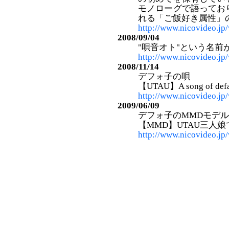
モノローグで語ってお
れる「ご飯好き属性」
http://www.nicovideo.j
2008/09/04
"唄音オト"という名
http://www.nicovideo.j
2008/11/14
デフォ子の唄
【UTAU】A song of defaul
http://www.nicovideo.j
2009/06/09
デフォ子のMMDモデ
【MMD】UTAU三人娘でG
http://www.nicovideo.j