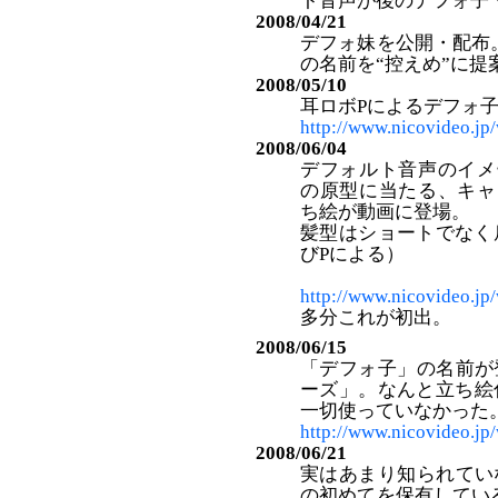
ト音声が後のデフォ子
2008/04/21
デフォ妹を公開・配布
の名前を“控えめ”に提
2008/05/10
耳ロボPによるデフォ
http://www.nicovideo.j
2008/06/04
デフォルト音声のイメ
の原型に当たる、キャ
ち絵が動画に登場。
髪型はショートでなく
びPによる）
http://www.nicovideo.j
多分これが初出。
2008/06/15
「デフォ子」の名前が
ーズ」。なんと立ち絵
一切使っていなかった
http://www.nicovideo.j
2008/06/21
実はあまり知られてい
の初めてを保有してい